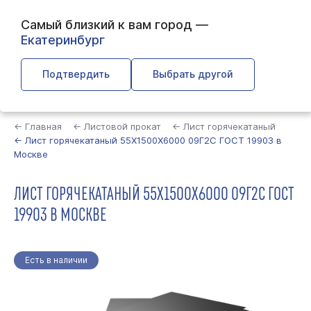
Самый близкий к вам город —
Екатеринбург
Подтвердить
Выбрать другой
Найти
← Главная
← Листовой прокат
← Лист горячекатаный
← Лист горячекатаный 55Х1500Х6000 09Г2С ГОСТ 19903 в
Москве
ЛИСТ ГОРЯЧЕКАТАНЫЙ 55Х1500Х6000 09Г2С ГОСТ
19903 В МОСКВЕ
Есть в наличии