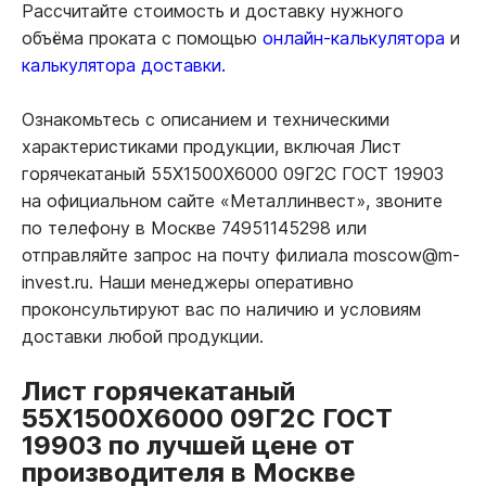
Рассчитайте стоимость и доставку нужного
объёма проката с помощью
онлайн-калькулятора
и
калькулятора доставки.
Ознакомьтесь с описанием и техническими
характеристиками продукции, включая Лист
горячекатаный 55Х1500Х6000 09Г2С ГОСТ 19903
на официальном сайте «Металлинвест», звоните
по телефону в Москве 74951145298 или
отправляйте запрос на почту филиала moscow@m-
invest.ru. Наши менеджеры оперативно
проконсультируют вас по наличию и условиям
доставки любой продукции.
Лист горячекатаный
55Х1500Х6000 09Г2С ГОСТ
19903 по лучшей цене от
производителя в Москве