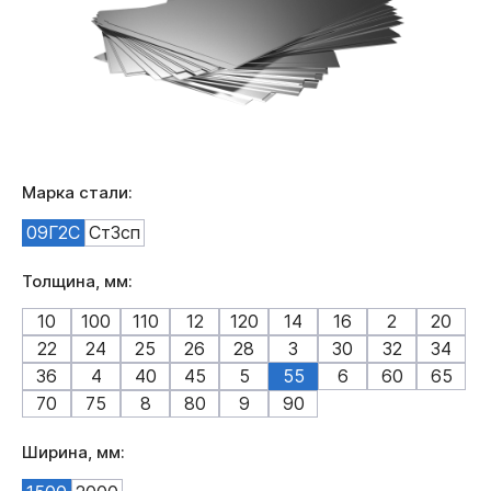
Марка стали:
09Г2С
Ст3сп
Толщина, мм:
10
100
110
12
120
14
16
2
20
22
24
25
26
28
3
30
32
34
36
4
40
45
5
55
6
60
65
70
75
8
80
9
90
Ширина, мм: