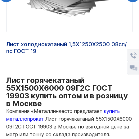
Лист холоднокатаный 1,5Х1250Х2500 08сп/
пс ГОСТ 19
Лист горячекатаный
55Х1500Х6000 09Г2С ГОСТ
19903 купить оптом и в розницу
в Москве
Компания «Металлинвест» предлагает
купить
металлопрокат
Лист горячекатаный 55Х1500Х6000
09Г2С ГОСТ 19903 в Москве по выгодной цене за
метр или тонну со склада производителя.