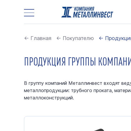
← Главная
← Покупателю
← Продукция
ПРОДУКЦИЯ ГРУППЫ КОМПАН
В группу компаний Металлинвест входят ве
металлопродукции: трубного проката, матери
металлоконструкций.