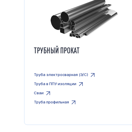
ТРУБНЫЙ ПРОКАТ
Труба электросварная (Э/С)
Труба в ППУ изоляции
Сваи
Труба профильная