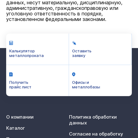
данных, несут материальную, дисциплинарную,
административную, гражданскоправовую или
уголовную ответственность в порядке,
установленном федеральными законами.
Калькулятор
Оставить
металлопроката
заявку
Получить
Офисы и
прайс лист
металлобазы
О компании
Политика обработки
данных
Каталог
Согласие на обработку