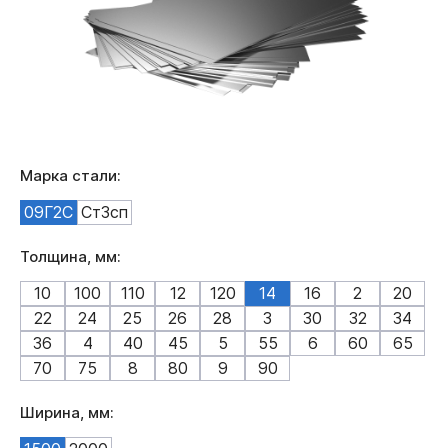
Марка стали:
09Г2С
Ст3сп
Толщина, мм:
10
100
110
12
120
14
16
2
20
22
24
25
26
28
3
30
32
34
36
4
40
45
5
55
6
60
65
70
75
8
80
9
90
Ширина, мм: