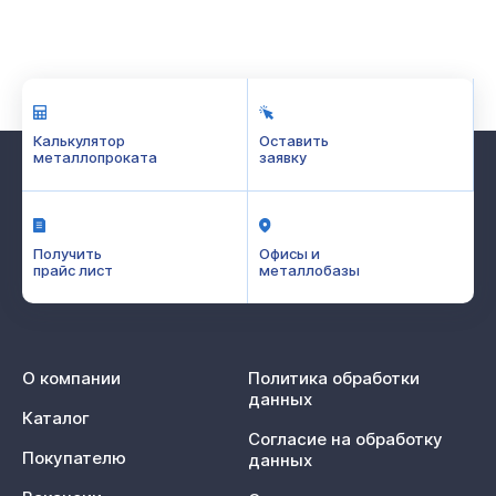
Калькулятор
Оставить
металлопроката
заявку
Получить
Офисы и
прайс лист
металлобазы
О компании
Политика обработки
данных
Каталог
Согласие на обработку
Покупателю
данных