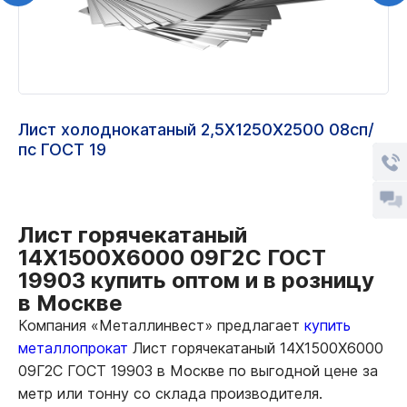
Лист холоднокатаный 2,5Х1250Х2500 08сп/
пс ГОСТ 19
Лист горячекатаный
14Х1500Х6000 09Г2С ГОСТ
19903 купить оптом и в розницу
в Москве
Компания «Металлинвест» предлагает
купить
металлопрокат
Лист горячекатаный 14Х1500Х6000
09Г2С ГОСТ 19903 в Москве по выгодной цене за
метр или тонну со склада производителя.