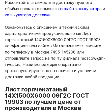
Рассчитайте стоимость и доставку нужного
объёма проката с помощью
онлайн-калькулятора
и
калькулятора доставки.
Ознакомьтесь с описанием и техническими
характеристиками продукции, включая Лист
горячекатаный 14Х1500Х6000 09Г2С ГОСТ 19903
на официальном сайте «Металлинвест», звоните
по телефону в Москве 74951145298 или
отправляйте запрос на почту филиала moscow@m-
invest.ru. Наши менеджеры оперативно
проконсультируют вас по наличию и условиям
доставки любой продукции.
Лист горячекатаный
14Х1500Х6000 09Г2С ГОСТ
19903 по лучшей цене от
производителя в Москве