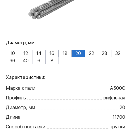
Диаметр, мм:
10
12
14
16
18
20
22
28
32
36
40
6
8
Характеристики:
Марка стали
А500С
Профиль
рифлёная
Диаметр, мм
20
Длина
11700
Способ поставки
прутки