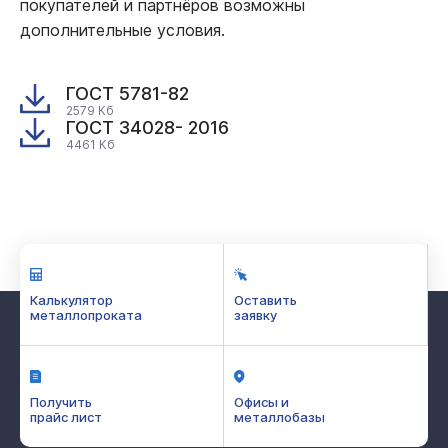
покупателей и партнёров возможны
дополнительные условия.
ГОСТ 5781-82
2579 Кб
ГОСТ 34028- 2016
4461 Кб
Калькулятор
Оставить
металлопроката
заявку
Получить
Офисы и
прайс лист
металлобазы