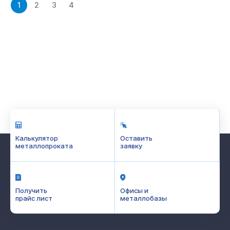
1
2
3
4
Калькулятор
Оставить
металлопроката
заявку
Получить
Офисы и
прайс лист
металлобазы