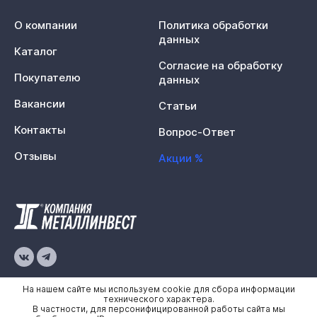
О компании
Политика обработки
данных
Каталог
Согласие на обработку
Покупателю
данных
Вакансии
Статьи
Контакты
Вопрос-Ответ
Отзывы
Акции %
© 2026 «Металлинвест»
На нашем сайте мы используем cookie для сбора информации
технического характера.
В частности, для персонифицированной работы сайта мы