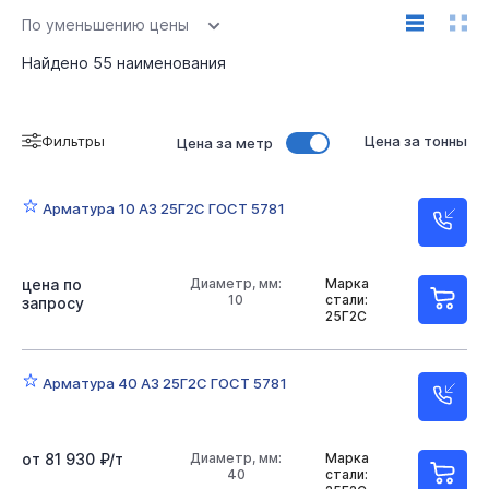
По уменьшению цены
Найдено
55
наименования
Фильтры
Цена за тонны
Цена за метр
Арматура 10 А3 25Г2С ГОСТ 5781
цена по
Диаметр, мм:
Марка
10
стали:
запросу
25Г2С
Арматура 40 А3 25Г2С ГОСТ 5781
от 81 930 ₽/т
Диаметр, мм:
Марка
40
стали: