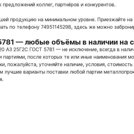
х предложений коллег, партнёров и конкурентов.
ашей продукцию на минимальном уровне. Приезжайте на
лать по телефону 74951145298, здесь же можно заброни
5781
—
любые объёмы в наличии на 
 20 А3 25Г2С ГОСТ 5781
—
не исключение, всегда в нали
 партиями, после которых те или иные наименования мо
ки, пожалуйста, уточняйте наличие, условия, стоимость
 лучшие варианты поставки любой партии металлопрок
я.