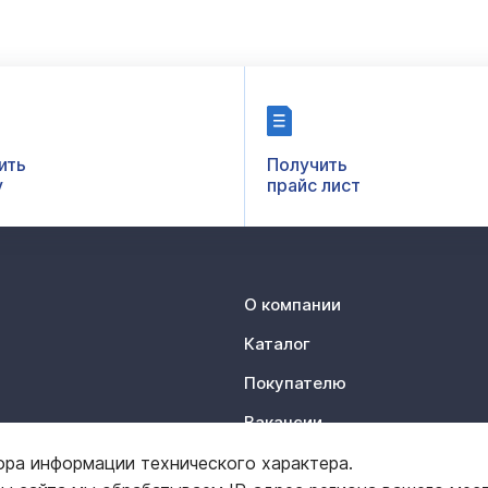
ить
Получить
у
прайс лист
О компании
Каталог
Покупателю
Вакансии
Контакты
ора информации технического характера.