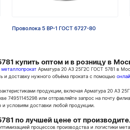
Проволока 5 ВР-1 ГОСТ 6727-80
781 купить оптом и в розницу в Мос
ь металлопрокат
Арматура 20 А3 25Г2С ГОСТ 5781 в Моск
ть и доставку нужного объёма проката с помощью
онлай
рактеристиками продукции, включая Арматура 20 А3 25
кве 74951145298 или отправляйте запрос на почту фил
ю и условиям доставки любой продукции.
781 по лучшей цене от производите
птимизацией процессов производства и логистики мета