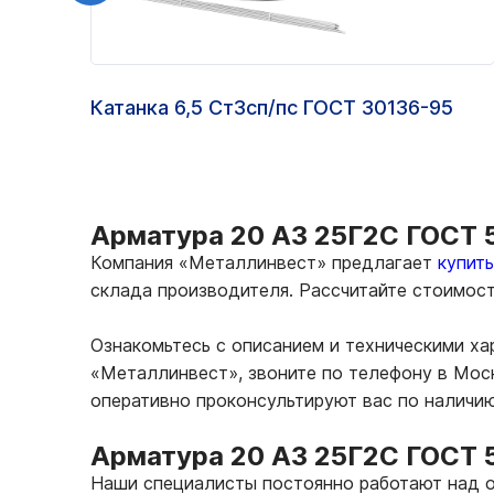
Катанка 6,5 Ст3сп/пс ГОСТ 30136-95
Арматура 20 А3 25Г2С ГОСТ 5
Компания «Металлинвест» предлагает
купит
склада производителя. Рассчитайте стоимос
Ознакомьтесь с описанием и техническими ха
«Металлинвест», звоните по телефону в Мос
оперативно проконсультируют вас по наличи
Арматура 20 А3 25Г2С ГОСТ 5
Наши специалисты постоянно работают над о