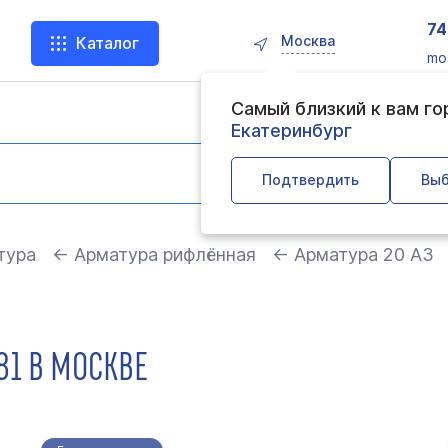
74
Москва
Каталог
mo
Самый близкий к вам г
Екатеринбург
Подтвердить
Выб
тура
← Арматура рифлённая
← Арматура 20 А3
781 В МОСКВЕ