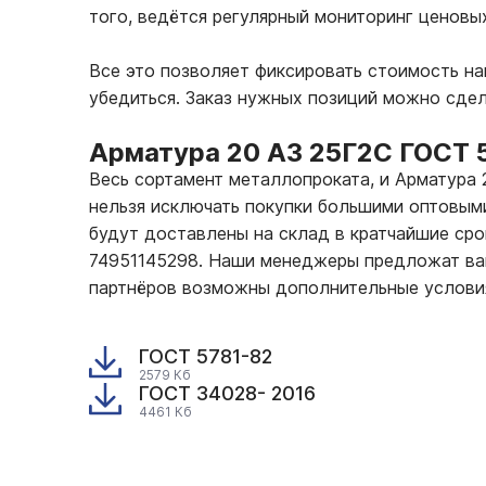
того, ведётся регулярный мониторинг ценовы
Все это позволяет фиксировать стоимость н
убедиться. Заказ нужных позиций можно сде
Арматура 20 А3 25Г2С ГОСТ 
Весь сортамент металлопроката, и Арматура
нельзя исключать покупки большими оптовыми
будут доставлены на склад в кратчайшие сро
74951145298. Наши менеджеры предложат вам
партнёров возможны дополнительные услови
ГОСТ 5781-82
2579 Кб
ГОСТ 34028- 2016
4461 Кб