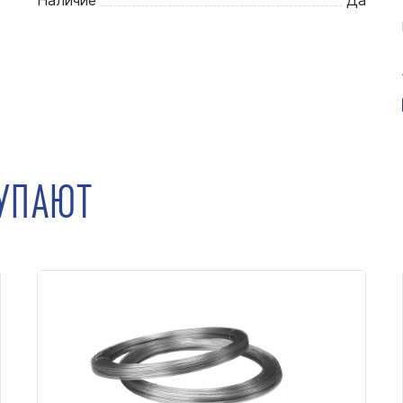
Наличие
Да
КУПАЮТ