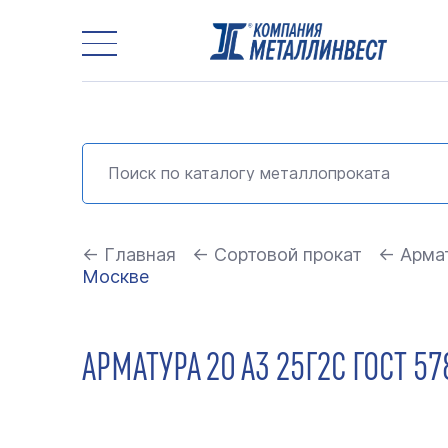
← Главная
← Сортовой прокат
← Арма
Москве
АРМАТУРА 20 А3 25Г2С ГОСТ 5