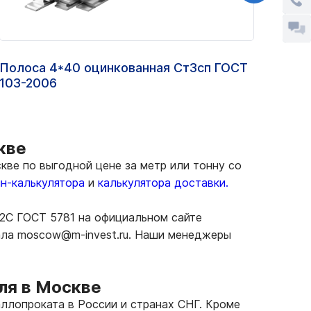
Полоса 4*40 оцинкованная Ст3сп ГОСТ
Круг
103-2006
200
кве
ве по выгодной цене за метр или тонну со
н-калькулятора
и
калькулятора доставки.
Г2С ГОСТ 5781 на официальном сайте
иала moscow@m-invest.ru. Наши менеджеры
ля в Москве
ллопроката в России и странах СНГ. Кроме