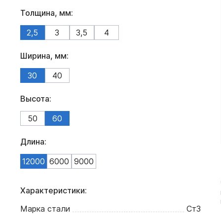
Толщина, мм:
2,5
3
3,5
4
Ширина, мм:
30
40
Высота:
50
60
Длина:
12000
6000
9000
Характеристики:
Марка стали
Ст3