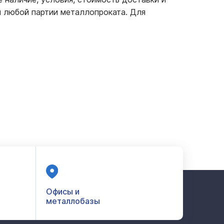
 любой партии металлопроката. Для
Офисы и
металлобазы