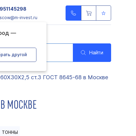
951145298
scow@m-invest.ru
ород —
Найти
рать другой
 60Х30Х2,5 ст.3 ГОСТ 8645-68 в Москве
 В МОСКВЕ
ТОННЫ