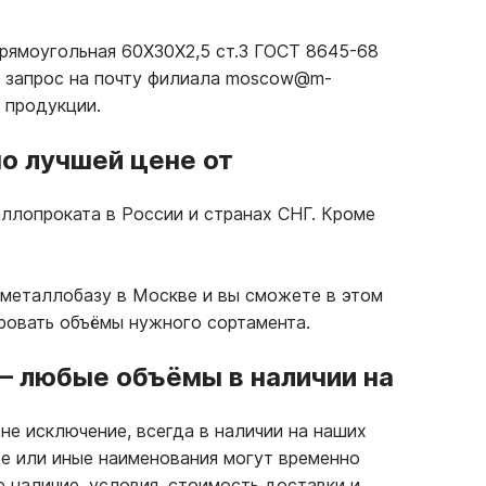
прямоугольная 60Х30Х2,5 ст.3 ГОСТ 8645-68
е запрос на почту филиала moscow@m-
 продукции.
о лучшей цене от
ллопроката в России и странах СНГ. Кроме
 металлобазу в Москве и вы сможете в этом
ровать объёмы нужного сортамента.
—
любые объёмы в наличии на
не исключение, всегда в наличии на наших
те или иные наименования могут временно
е наличие, условия, стоимость доставки и