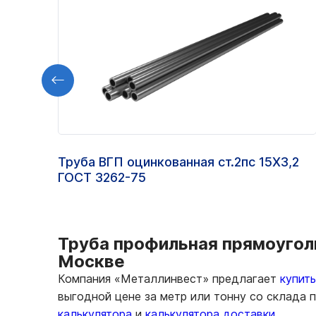
Труба ВГП оцинкованная ст.2пс 15Х3,2
ГОСТ 3262-75
Труба профильная прямоуголь
Москве
Компания «Металлинвест» предлагает
купит
выгодной цене за метр или тонну со склада
калькулятора
и
калькулятора доставки.