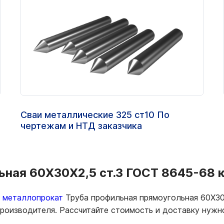
Сваи металлические 325 ст10 По
чертежам и НТД заказчика
ная 60Х30Х2,5 ст.3 ГОСТ 8645-68 ку
ь металлопрокат
Труба профильная прямоугольная 60Х30
 производителя. Рассчитайте стоимость и доставку нуж