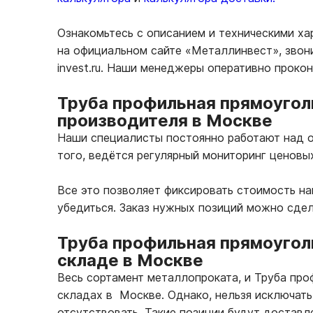
Ознакомьтесь с описанием и техническими ха
на официальном сайте «Металлинвест», звон
invest.ru. Наши менеджеры оперативно проко
Труба профильная прямоуголь
производителя в Москве
Наши специалисты постоянно работают над о
того, ведётся регулярный мониторинг ценовы
Все это позволяет фиксировать стоимость н
убедиться. Заказ нужных позиций можно сде
Труба профильная прямоугол
складе в Москве
Весь сортамент металлопроката, и Труба пр
складах в Москве. Однако, нельзя исключать
отсутствовать. Такие позиции будут доставле