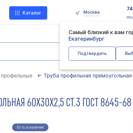
74
Москва
Каталог
mo
Самый близкий к вам г
Екатеринбург
Подтвердить
Выб
 профильные
← Труба профильная прямоугольная
ЬНАЯ 60Х30Х2,5 СТ.3 ГОСТ 8645-68
Есть в наличии