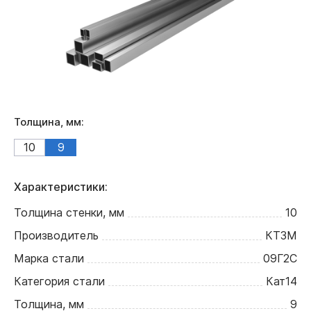
Толщина, мм:
10
9
Характеристики:
Толщина стенки, мм
10
Производитель
КТЗМ
Марка стали
09Г2С
Категория стали
Кат14
Толщина, мм
9