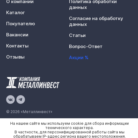
О компании
Политика обработки
данных
Каталог
Согласие на обработку
Покупателю
данных
Вакансии
Статьи
Контакты
Вопрос-Ответ
Отзывы
Акции %
© 2026 «Металлинвест»
На нашем сайте мы используем cookie для сбора информации
Политика конфиденциальности
технического характера.
В частности, для персонифицированной работы сайта мы
Карта сайта
обрабатываем IP-адрес региона вашего местоположения.