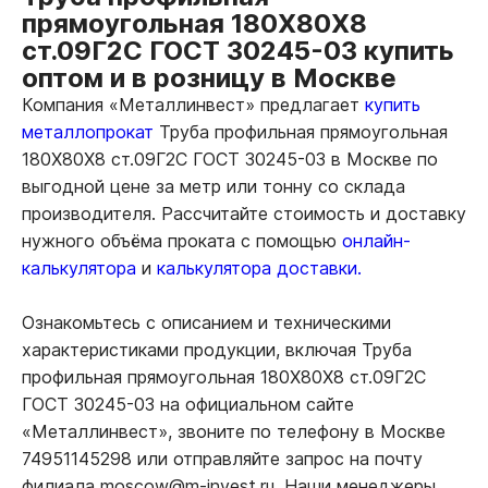
прямоугольная 180Х80Х8
ст.09Г2С ГОСТ 30245-03 купить
оптом и в розницу в Москве
Компания «Металлинвест» предлагает
купить
металлопрокат
Труба профильная прямоугольная
180Х80Х8 ст.09Г2С ГОСТ 30245-03 в Москве по
выгодной цене за метр или тонну со склада
производителя. Рассчитайте стоимость и доставку
нужного объёма проката с помощью
онлайн-
калькулятора
и
калькулятора доставки.
Ознакомьтесь с описанием и техническими
характеристиками продукции, включая Труба
профильная прямоугольная 180Х80Х8 ст.09Г2С
ГОСТ 30245-03 на официальном сайте
«Металлинвест», звоните по телефону в Москве
74951145298 или отправляйте запрос на почту
филиала moscow@m-invest.ru. Наши менеджеры