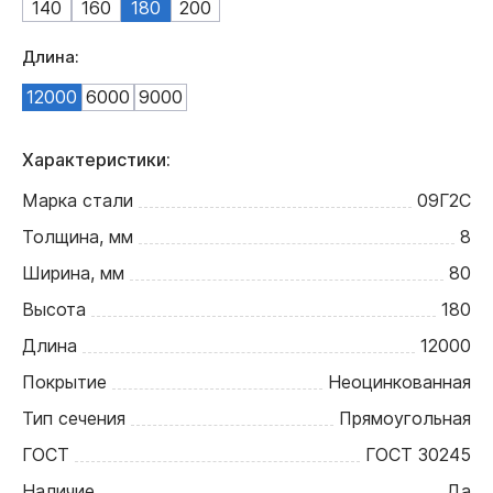
140
160
180
200
Длина:
12000
6000
9000
Характеристики:
Марка стали
09Г2С
Толщина, мм
8
Ширина, мм
80
Высота
180
Длина
12000
Покрытие
Неоцинкованная
Тип сечения
Прямоугольная
ГОСТ
ГОСТ 30245
Наличие
Да