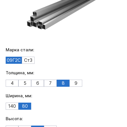
Марка стали:
09Г2С
Ст3
Толщина, мм:
4
5
6
7
8
9
Ширина, мм:
140
80
Высота: