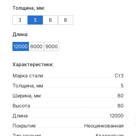
Толщина, мм:
3
5
8
8
Длина:
12000
6000
9000
Характеристики:
Марка стали
Ст3
Толщина, мм
5
Ширина, мм
80
Высота
80
Длина
12000
Покрытие
Неоцинкованная
Тип сечения
Квадратная