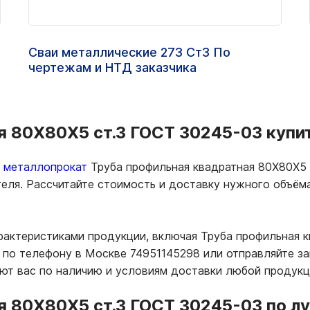
Сваи металлические 273 Ст3 По
чертежам и НТД заказчика
 80Х80Х5 ст.3 ГОСТ 30245-03 купит
ь металлопрокат
Труба профильная квадратная 80Х80Х5 
теля. Рассчитайте стоимость и доставку нужного объё
рактеристиками продукции, включая Труба профильная 
по телефону в Москве 74951145298 или отправляйте за
т вас по наличию и условиям доставки любой продукц
я 80Х80Х5 ст.3 ГОСТ 30245-03 по л