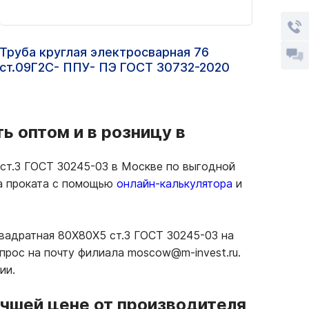
Труба круглая электросварная 76
Труб
ст.09Г2С- ППУ- ПЭ ГОСТ 30732-2020
ГОСТ
ь оптом и в розницу в
ст.3 ГОСТ 30245-03 в Москве по выгодной
ма проката с помощью
онлайн-калькулятора
и
квадратная 80Х80Х5 ст.3 ГОСТ 30245-03 на
прос на почту филиала moscow@m-invest.ru.
ии.
учшей цене от производителя