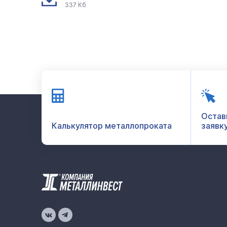
337 Кб
Остав
Калькулятор металлопроката
заявк