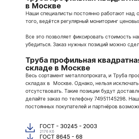
в Москве
Наши специалисты постоянно работают над о
того, ведётся регулярный мониторинг ценовы
Все это позволяет фиксировать стоимость н
убедиться. Заказ нужных позиций можно сде
Труба профильная квадратна
складе в Москве
Весь сортамент металлопроката, и Труба пр
складах в Москве. Однако, нельзя исключать
отсутствовать. Такие позиции будут доставле
делайте заказ по телефону 74951145298. На
постоянных покупателей и партнёров возмож
ГОСТ - 30245 - 2003
2176 Кб
ГОСТ 8645 - 68