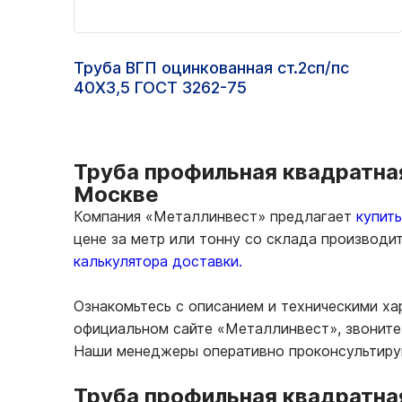
Труба ВГП оцинкованная ст.2сп/пс
40Х3,5 ГОСТ 3262-75
Труба профильная квадратная
Москве
Компания «Металлинвест» предлагает
купит
цене за метр или тонну со склада производи
калькулятора доставки.
Ознакомьтесь с описанием и техническими ха
официальном сайте «Металлинвест», звоните 
Наши менеджеры оперативно проконсультирую
Труба профильная квадратна