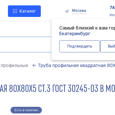
74
Москва
Каталог
mo
Самый близкий к вам г
Екатеринбург
Подтвердить
Выб
 профильные
← Труба профильная квадратная 80
Я 80Х80Х5 СТ.3 ГОСТ 30245-03 В М
Есть в наличии