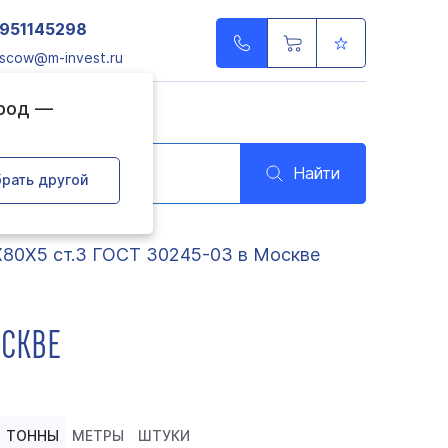
951145298
scow@m-invest.ru
ород —
Найти
рать другой
Х80Х5 ст.3 ГОСТ 30245-03 в Москве
ОСКВЕ
ТОННЫ
МЕТРЫ
ШТУКИ