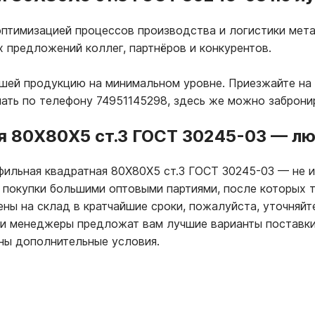
птимизацией процессов производства и логистики мета
х предложений коллег, партнёров и конкурентов.
ашей продукцию на минимальном уровне. Приезжайте на
лать по телефону 74951145298, здесь же можно заброни
я 80Х80Х5 ст.3 ГОСТ 30245-03
—
лю
офильная квадратная 80Х80Х5 ст.3 ГОСТ 30245-03
—
не и
 покупки большими оптовыми партиями, после которых 
ны на склад в кратчайшие сроки, пожалуйста, уточняйт
ши менеджеры предложат вам лучшие варианты поставки
ны дополнительные условия.