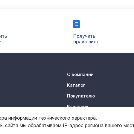
ить
Получить
у
прайс лист
О компании
Каталог
Покупателю
Вакансии
Контакты
ора информации технического характера.
ты сайта мы обрабатываем IP-адрес региона вашего мес
Отзывы