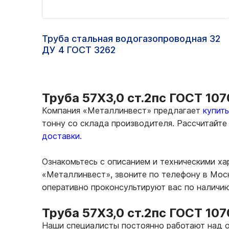
Труба стальная водогазопроводная 32
ДУ 4 ГОСТ 3262
Труба 57Х3,0 ст.2пс ГОСТ 10
Компания «Металлинвест» предлагает
купит
тонну со склада производителя. Рассчитайт
доставки.
Ознакомьтесь с описанием и техническими ха
«Металлинвест», звоните по телефону в Мос
оперативно проконсультируют вас по наличи
Труба 57Х3,0 ст.2пс ГОСТ 10
Наши специалисты постоянно работают над о