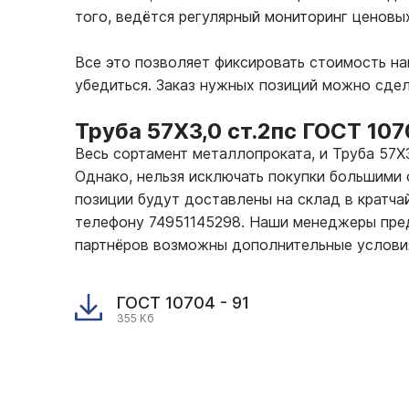
того, ведётся регулярный мониторинг ценовы
Все это позволяет фиксировать стоимость н
убедиться. Заказ нужных позиций можно сде
Труба 57Х3,0 ст.2пс ГОСТ 10
Весь сортамент металлопроката, и Труба 57
Однако, нельзя исключать покупки большими 
позиции будут доставлены на склад в кратчай
телефону 74951145298. Наши менеджеры пред
партнёров возможны дополнительные услови
ГОСТ 10704 - 91
355 Кб