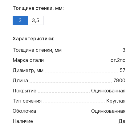
Толщина стенки, мм:
3
3,5
Характеристики:
Толщина стенки, мм
3
Марка стали
ст.2пс
Диаметр, мм
57
Длина
7800
Покрытие
Оцинкованная
Тип сечения
Круглая
Оболочка
Оцинкованная
Наличие
Да