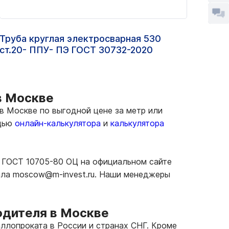
Труба круглая электросварная 530
Труб
ст.20- ППУ- ПЭ ГОСТ 30732-2020
140Х
в Москве
в Москве по выгодной цене за метр или
ощью
онлайн-калькулятора
и
калькулятора
с ГОСТ 10705-80 ОЦ на официальном сайте
иала moscow@m-invest.ru. Наши менеджеры
одителя в Москве
ллопроката в России и странах СНГ. Кроме