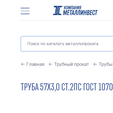
← Главная
← Трубный прокат
← Трубы
ТРУБА 57Х3,0 СТ.2ПС ГОСТ 10