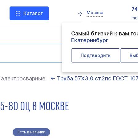
74
Москва
Каталог
mo
Самый близкий к вам г
Екатеринбург
Подтвердить
Выб
 электросварные
← Труба 57Х3,0 ст.2пс ГОСТ 10
705-80 ОЦ В МОСКВЕ
Есть в наличии