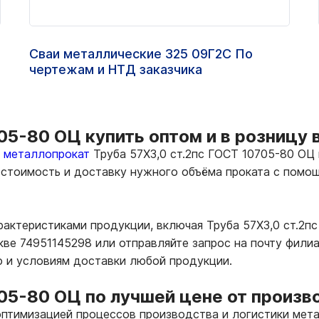
Сваи металлические 325 09Г2С По
чертежам и НТД заказчика
705-80 ОЦ купить оптом и в розницу 
ь металлопрокат
Труба 57Х3,0 ст.2пс ГОСТ 10705-80 ОЦ 
е стоимость и доставку нужного объёма проката с пом
рактеристиками продукции, включая Труба 57Х3,0 ст.2п
кве 74951145298 или отправляйте запрос на почту фил
ю и условиям доставки любой продукции.
705-80 ОЦ по лучшей цене от произв
птимизацией процессов производства и логистики мета