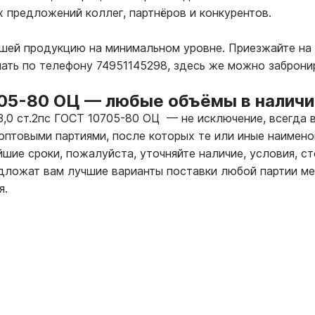
х предложений коллег, партнёров и конкурентов.
ашей продукцию на минимальном уровне. Приезжайте на
лать по телефону 74951145298, здесь же можно заброни
705-80 ОЦ
—
любые объёмы в наличии
Х3,0 ст.2пс ГОСТ 10705-80 ОЦ
—
не исключение, всегда 
оптовыми партиями, после которых те или иные наимено
шие сроки, пожалуйста, уточняйте наличие, условия, с
ложат вам лучшие варианты поставки любой партии ме
я.