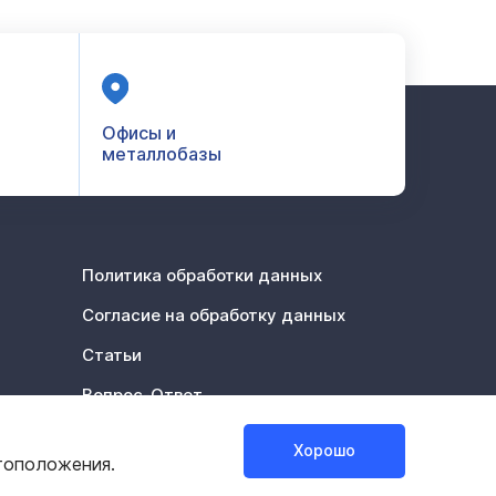
Офисы и
металлобазы
Политика обработки данных
Согласие на обработку данных
Статьи
Вопрос-Ответ
Акции %
Хорошо
тоположения.