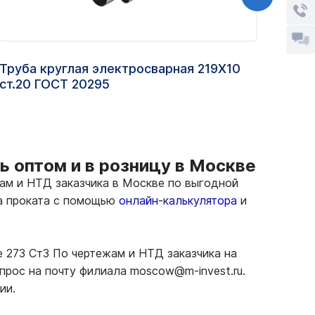
Труба круглая электросварная 219Х10
Труб
ст.20 ГОСТ 20295
ДУ 2
ь оптом и в розницу в Москве
ам и НТД заказчика в Москве по выгодной
ма проката с помощью
онлайн-калькулятора
и
 273 Ст3 По чертежам и НТД заказчика на
прос на почту филиала moscow@m-invest.ru.
ии.