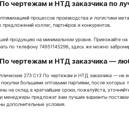
По чертежам и НТД заказчика по лу
птимизацией процессов производства и логистики мета
х предложений коллег, партнёров и конкурентов.
ашей продукцию на минимальном уровне. Приезжайте на
лать по телефону 74951145298, здесь же можно заброни
 По чертежам и НТД заказчика
—
люб
аллические 273 Ст3 По чертежам и НТД заказчика
—
не и
 покупки большими оптовыми партиями, после которых 
ны на склад в кратчайшие сроки, пожалуйста, уточняйт
ши менеджеры предложат вам лучшие варианты поставки
ны дополнительные условия.