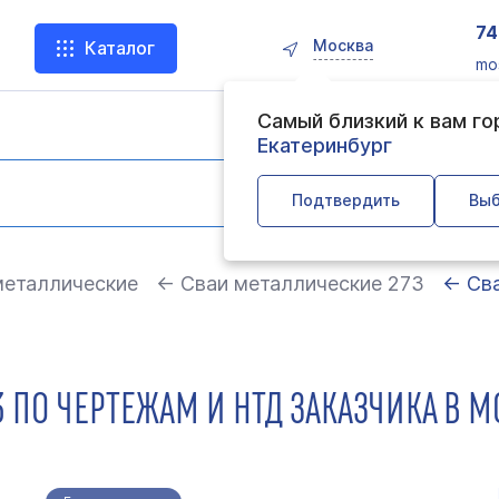
74
Москва
Каталог
mo
Самый близкий к вам г
Екатеринбург
Подтвердить
Выб
металлические
← Сваи металлические 273
← Сва
 ПО ЧЕРТЕЖАМ И НТД ЗАКАЗЧИКА В М