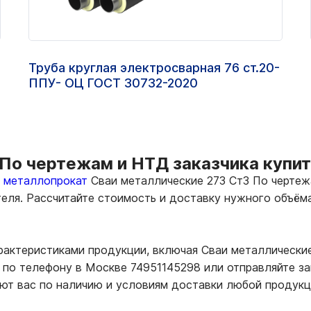
Труба круглая электросварная 76 ст.20-
ППУ- ОЦ ГОСТ 30732-2020
По чертежам и НТД заказчика купит
ь металлопрокат
Сваи металлические 273 Ст3 По чертеж
теля. Рассчитайте стоимость и доставку нужного объё
рактеристиками продукции, включая Сваи металлические
по телефону в Москве 74951145298 или отправляйте за
т вас по наличию и условиям доставки любой продукц