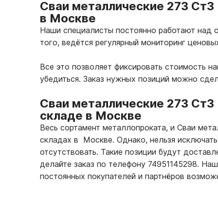
Сваи металлические 273 Ст3 
в Москве
Наши специалисты постоянно работают над о
того, ведётся регулярный мониторинг ценовы
Все это позволяет фиксировать стоимость н
убедиться. Заказ нужных позиций можно сде
Сваи металлические 273 Ст3
складе в Москве
Весь сортамент металлопроката, и Сваи мет
складах в Москве. Однако, нельзя исключать
отсутствовать. Такие позиции будут доставле
делайте заказ по телефону 74951145298. На
постоянных покупателей и партнёров возмож