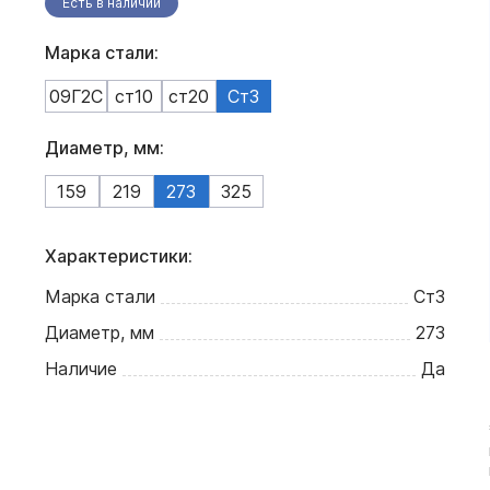
Есть в наличии
Марка стали:
09Г2С
ст10
ст20
Ст3
Диаметр, мм:
159
219
273
325
Характеристики:
Марка стали
Ст3
Диаметр, мм
273
Наличие
Да