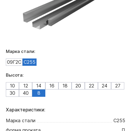
Марка стали:
09Г2С
С255
Высота:
10
12
14
16
18
20
22
24
27
30
40
8
Характеристики:
Марка стали
С255
Форма проката
П