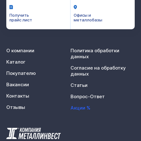
Получить
Офисы и
прайс лист
металлобазы
О компании
Политика обработки
данных
Каталог
Согласие на обработку
Покупателю
данных
Вакансии
Статьи
Контакты
Вопрос-Ответ
Отзывы
Акции %