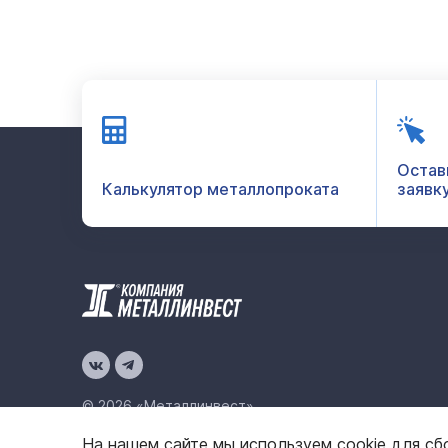
Остав
Калькулятор металлопроката
заявк
© 2026 «Металлинвест»
На нашем сайте мы используем cookie для сб