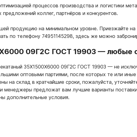
птимизацией процессов производства и логистики мета
х предложений коллег, партнёров и конкурентов.
ашей продукцию на минимальном уровне. Приезжайте на
лать по телефону 74951145298, здесь же можно заброни
0Х6000 09Г2С ГОСТ 19903
—
любые о
ячекатаный 35Х1500Х6000 09Г2С ГОСТ 19903
—
не исключ
ольшими оптовыми партиями, после которых те или ины
ны на склад в кратчайшие сроки, пожалуйста, уточняйт
ши менеджеры предложат вам лучшие варианты поставки
ны дополнительные условия.