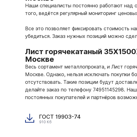
Наши специалисты постоянно работают над о
того, ведётся регулярный мониторинг ценовы
Все это позволяет фиксировать стоимость н
убедиться. Заказ нужных позиций можно сде
Лист горячекатаный 35Х150
Москве
Весь сортамент металлопроката, и Лист гор
Москве. Однако, нельзя исключать покупки б
отсутствовать. Такие позиции будут доставле
делайте заказ по телефону 74951145298. На
постоянных покупателей и партнёров возмож
ГОСТ 19903-74
910 Кб