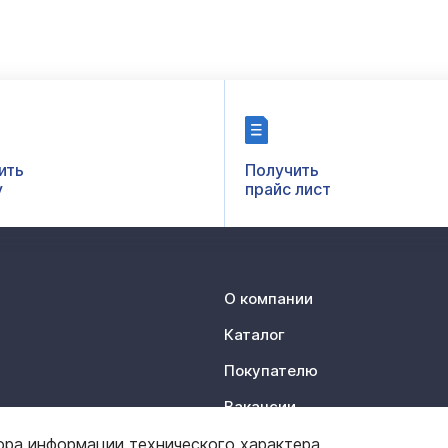
ить
Получить
у
прайс лист
О компании
Каталог
Покупателю
Вакансии
Контакты
ора информации технического характера.