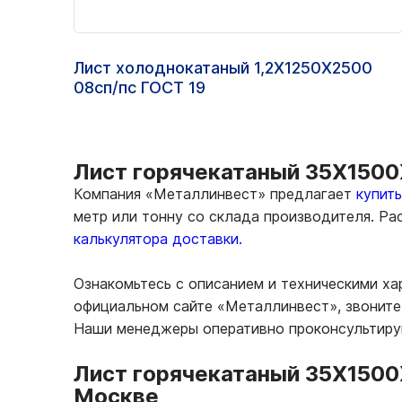
Лист холоднокатаный 1,2Х1250Х2500
08сп/пс ГОСТ 19
Лист горячекатаный 35Х1500
Компания «Металлинвест» предлагает
купит
метр или тонну со склада производителя. Р
калькулятора доставки.
Ознакомьтесь с описанием и техническими х
официальном сайте «Металлинвест», звоните 
Наши менеджеры оперативно проконсультирую
Лист горячекатаный 35Х1500
Москве