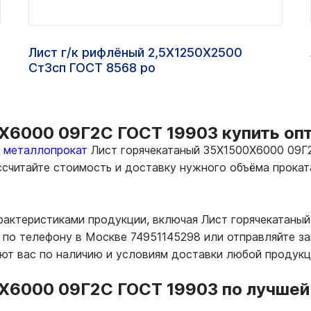
Лист г/к рифлёный 2,5Х1250Х2500
Ст3сп ГОСТ 8568 ро
Х6000 09Г2С ГОСТ 19903 купить опт
ь металлопрокат
Лист горячекатаный 35Х1500Х6000 09Г2
ассчитайте стоимость и доставку нужного объёма прока
арактеристиками продукции, включая Лист горячекатаны
по телефону в Москве 74951145298 или отправляйте за
т вас по наличию и условиям доставки любой продукц
Х6000 09Г2С ГОСТ 19903 по лучшей 