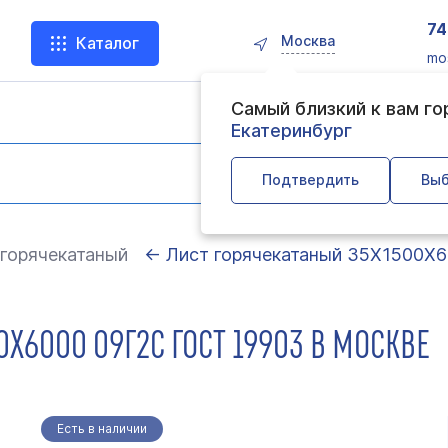
74
Москва
Каталог
mo
Самый близкий к вам г
Екатеринбург
Подтвердить
Выб
горячекатаный
← Лист горячекатаный 35Х1500Х
Х6000 09Г2С ГОСТ 19903 В МОСКВЕ
Есть в наличии