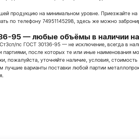
ашей продукцию на минимальном уровне. Приезжайте на
лать по телефону 74951145298, здесь же можно заброни
136-95
—
любые объёмы в наличии на
 Ст3сп/пс ГОСТ 30136-95
—
не исключение, всегда в на
 партиями, после которых те или иные наименования мо
ки, пожалуйста, уточняйте наличие, условия, стоимость
 лучшие варианты поставки любой партии металлопрок
я.