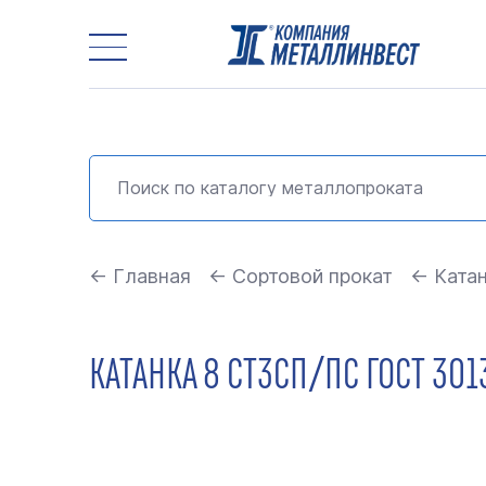
← Главная
← Сортовой прокат
← Ката
КАТАНКА 8 СТ3СП/ПС ГОСТ 30