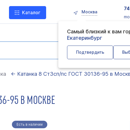
74
Москва
Каталог
mo
Самый близкий к вам г
Екатеринбург
Подтвердить
Выб
нка
← Катанка 8 Ст3сп/пс ГОСТ 30136-95 в Моск
136-95 В МОСКВЕ
Есть в наличии