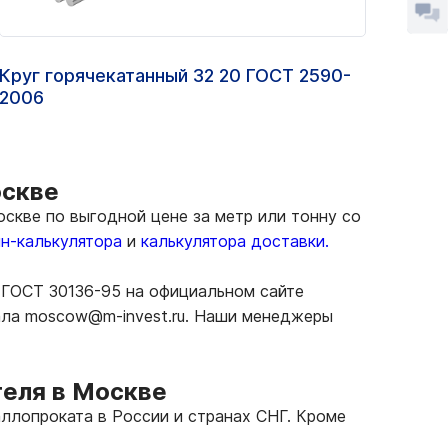
Круг горячекатанный 32 20 ГОСТ 2590-
Квад
2006
оскве
скве по выгодной цене за метр или тонну со
н-калькулятора
и
калькулятора доставки.
с ГОСТ 30136-95 на официальном сайте
иала moscow@m-invest.ru. Наши менеджеры
теля в Москве
ллопроката в России и странах СНГ. Кроме