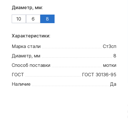
Диаметр, мм:
10
6
8
Характеристики:
Марка стали
Ст3сп
Диаметр, мм
8
Способ поставки
мотки
ГОСТ
ГОСТ 30136-95
Наличие
Да