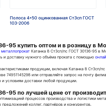
Полоса 4*50 оцинкованная Ст3сп ГОСТ
103-2006
36-95 купить оптом и в розницу в М
ь металлопрокат
Катанка 8 Ст3сп/пс ГОСТ 30136-95 в Мо
ть и доставку нужного объёма проката с помощью
онлай
рактеристиками продукции, включая Катанка 8 Ст3сп/п
кве 74951145298 или отправляйте запрос на почту фил
ю и условиям доставки любой продукции.
36-95 по лучшей цене от производи
птимизацией процессов производства и логистики мета
х предложений коллег, партнёров и конкурентов.