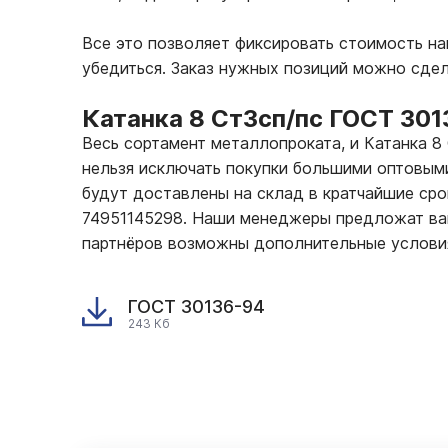
Все это позволяет фиксировать стоимость н
убедиться. Заказ нужных позиций можно сде
Катанка 8 Ст3сп/пс ГОСТ 30
Весь сортамент металлопроката, и Катанка 8
нельзя исключать покупки большими оптовыми
будут доставлены на склад в кратчайшие сро
74951145298. Наши менеджеры предложат вам
партнёров возможны дополнительные услови
ГОСТ 30136-94
243 Кб