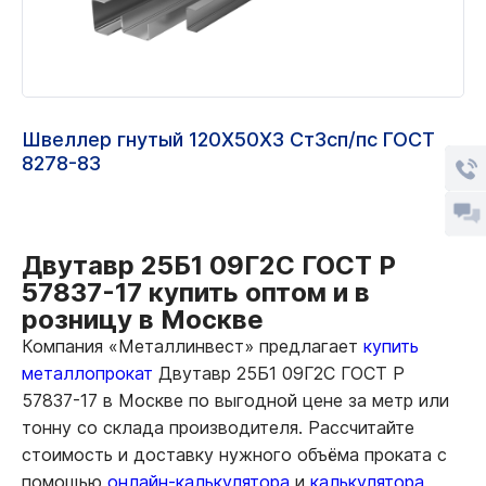
Швеллер гнутый 120Х50Х3 Ст3сп/пс ГОСТ
8278-83
Двутавр 25Б1 09Г2С ГОСТ Р
57837-17 купить оптом и в
розницу в Москве
Компания «Металлинвест» предлагает
купить
металлопрокат
Двутавр 25Б1 09Г2С ГОСТ Р
57837-17 в Москве по выгодной цене за метр или
тонну со склада производителя. Рассчитайте
стоимость и доставку нужного объёма проката с
помощью
онлайн-калькулятора
и
калькулятора