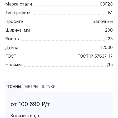
Марка стали
09Г2С
Тип профиля
Б1
Профиль
Балочный
Ширина, мм
200
Высота
25
Длина
12000
ГОСТ
ГОСТ Р 57837-17
Наличие
Да
ТОННЫ
МЕТРЫ
ШТУКИ
от 100 690 ₽/т
Количество, т