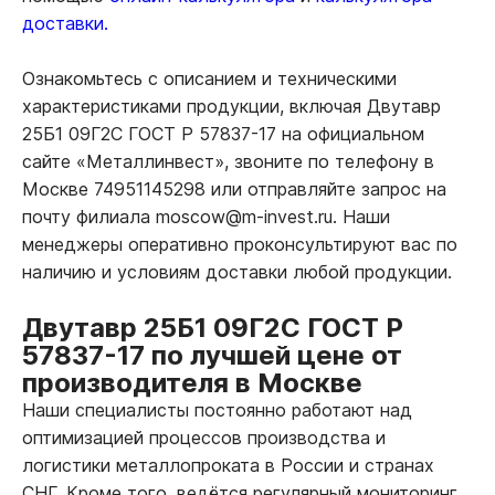
доставки.
Ознакомьтесь с описанием и техническими
характеристиками продукции, включая Двутавр
25Б1 09Г2С ГОСТ Р 57837-17 на официальном
сайте «Металлинвест», звоните по телефону в
Москве 74951145298 или отправляйте запрос на
почту филиала moscow@m-invest.ru. Наши
менеджеры оперативно проконсультируют вас по
наличию и условиям доставки любой продукции.
Двутавр 25Б1 09Г2С ГОСТ Р
57837-17 по лучшей цене от
производителя в Москве
Наши специалисты постоянно работают над
оптимизацией процессов производства и
логистики металлопроката в России и странах
СНГ. Кроме того, ведётся регулярный мониторинг