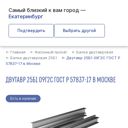
Самый близкий к вам город —
Екатеринбург
Подтвердить
Выбрать другой
Найти
← Главная
← Фасонный прокат
← Балка двутавровая
← Балка двутавровая 25Б1
← Двутавр 25Б1 09Г2С ГОСТ Р
57837-17 в Москве
ДВУТАВР 25Б1 09Г2С ГОСТ Р 57837-17 В МОСКВЕ
Есть в наличии