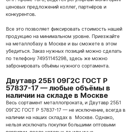
ценовых предложений коллег, партнёров и
конкурентов.
Все это позволяет фиксировать стоимость нашей
продукцию на минимальном уровне. Приезжайте
на металлобазу в Москве и вы сможете в этом
убедиться. Заказ нужных позиций можно сделать
по телефону 74951145298, здесь же можно
забронировать объёмы нужного сортамента.
Двутавр 25Б1 09Г2С ГОСТ Р
57837-17
—
любые объёмы в
наличии на складе в Москве
Весь сортамент металлопроката, и Двутавр 25Б1
09Г2С ГОСТ Р 57837-17
—
не исключение, всегда в
наличии на наших складах в Москве. Однако,
нельзя исключать покупки большими оптовыми
партиями, после которых те или иные