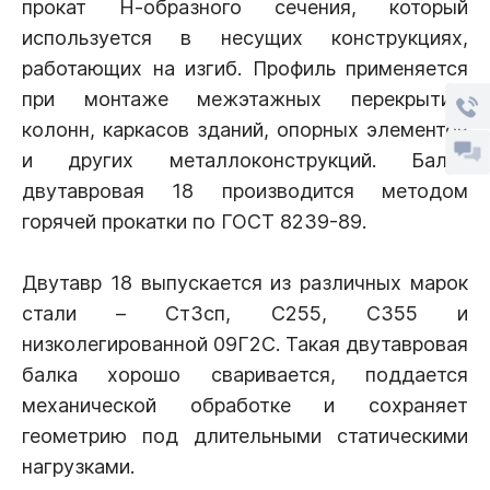
прокат Н-образного сечения, который
используется в несущих конструкциях,
работающих на изгиб. Профиль применяется
при монтаже межэтажных перекрытий,
колонн, каркасов зданий, опорных элементов
и других металлоконструкций. Балка
двутавровая 18 производится методом
горячей прокатки по ГОСТ 8239-89.
Двутавр 18 выпускается из различных марок
стали – Ст3сп, С255, С355 и
низколегированной 09Г2С. Такая двутавровая
балка хорошо сваривается, поддается
механической обработке и сохраняет
геометрию под длительными статическими
нагрузками.