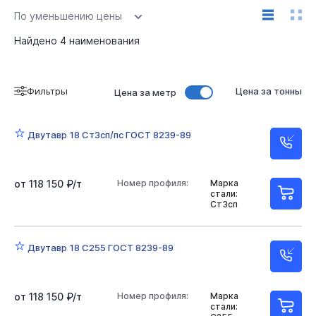
По уменьшению цены
Найдено
4
наименования
Фильтры
Цена за тонны
Цена за метр
Двутавр 18 Ст3сп/пс ГОСТ 8239-89
от 118 150 ₽/т
Номер профиля:
Марка
стали:
Ст3сп
Двутавр 18 С255 ГОСТ 8239-89
от 118 150 ₽/т
Номер профиля:
Марка
стали: