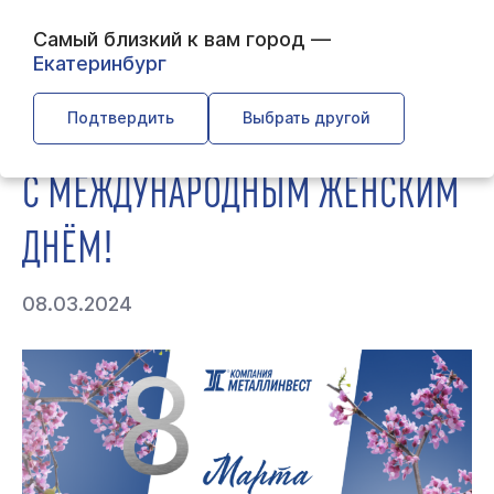
Самый близкий к вам город —
Екатеринбург
← Главная
← О компании
← С Международным женским
днём!
Подтвердить
Выбрать другой
С МЕЖДУНАРОДНЫМ ЖЕНСКИМ
ДНЁМ!
08.03.2024