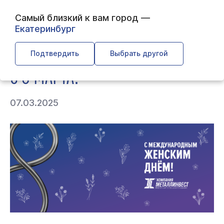
Самый близкий к вам город —
Екатеринбург
← Главная
← О компании
← С 8 марта!
Подтвердить
Выбрать другой
С 8 МАРТА!
07.03.2025